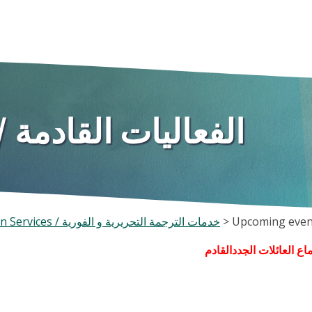
Upcoming events/ الفعاليات القادمة
Translation and Interpretation Services / خدمات الترجمة التحريرية و الفورية
>
اع العائلات الجددالقادم