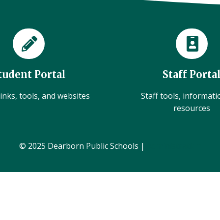
tudent Portal
Staff Porta
inks, tools, and websites
Staff tools, informat
resources
© 2025 Dearborn Public Schools |
Administration