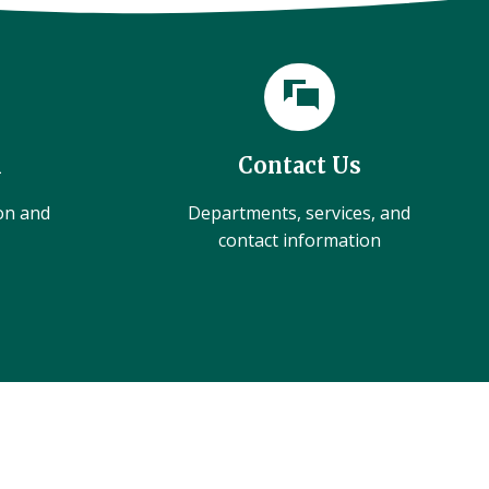
l
Contact Us
ion and
Departments, services, and
contact information