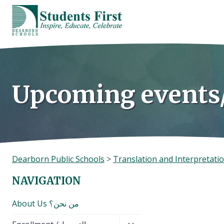
Skip
to
content
Dearborn Public Schools
>
NAVIGATION
About Us من نحن؟