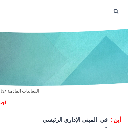
Upcoming events/ الفعاليات القادمة
اجتم
أين :
في المبنى الإداري الرئيسي