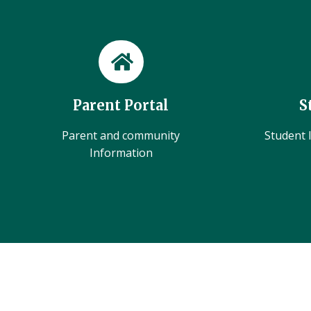
Parent Portal
S
Parent and community
Student l
Information