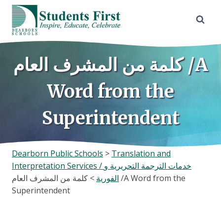
Skip
to
content
كلمة من المشرف العام /A
Word from the
Superintendent
Dearborn Public Schools
>
Translation and
Interpretation Services / خدمات الترجمة التحريرية و
الفورية
>
كلمة من المشرف العام /A Word from the
Superintendent