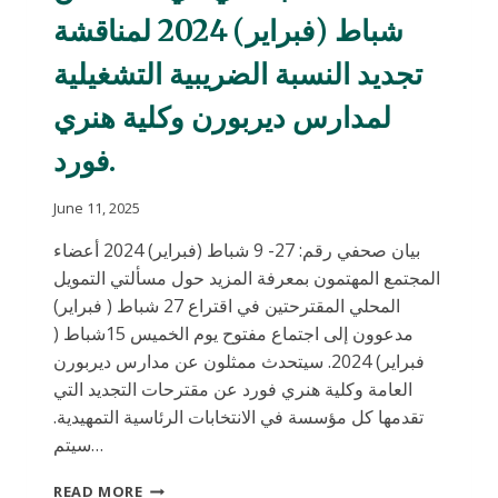
شباط (فبراير) 2024 لمناقشة
تجديد النسبة الضريبية التشغيلية
لمدارس ديربورن وكلية هنري
فورد.
June 11, 2025
بيان صحفي رقم: 27- 9 شباط (فبراير) 2024 أعضاء
المجتمع المهتمون بمعرفة المزيد حول مسألتي التمويل
المحلي المقترحتين في اقتراع 27 شباط ( فبراير)
مدعوون إلى اجتماع مفتوح يوم الخميس 15شباط (
فبراير) 2024. سيتحدث ممثلون عن مدارس ديربورن
العامة وكلية هنري فورد عن مقترحات التجديد التي
تقدمها كل مؤسسة في الانتخابات الرئاسية التمهيدية.
سيتم…
د.
READ MORE