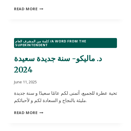
د.
READ MORE
ماليكو-
يتمنى
لكم
ميلاد
مجيد
كلمة من المشرف العام /A WORD FROM THE
وعطلة
SUPERINTENDENT
سعيدة
د. ماليكو- سنة جديدة سعيدة
2024
June 11, 2025
تحية عطرة للجميع، أتمنى لكم عامًا سعيدًا و سنة جديدة
مليئة بالنجاح و السعادة لكم و لأحبائكم.
د.
READ MORE
ماليكو-
سنة
جديدة