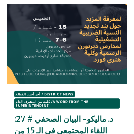
سعيدة
2024
أخر أخبار القطاع / DISTRICT NEWS
كلمة من المشرف العام /A WORD FROM THE
SUPERINTENDENT
د. ماليكو- البيان الصحفي # 27:
اللقاء المجتمعي في الـ 15 من