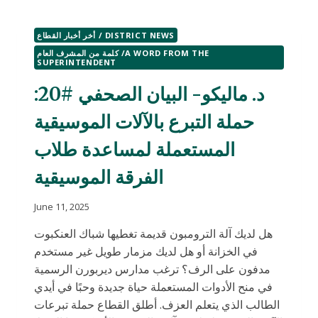
أخر أخبار القطاع / DISTRICT NEWS
كلمة من المشرف العام /A WORD FROM THE
SUPERINTENDENT
د. ماليكو- البيان الصحفي #20:
حملة التبرع بالآلات الموسيقية
المستعملة لمساعدة طلاب
الفرقة الموسيقية
June 11, 2025
هل لديك آلة الترومبون قديمة تغطيها شباك العنكبوت
في الخزانة أو هل لديك مزمار طويل غير مستخدم
مدفون على الرف؟ ترغب مدارس ديربورن الرسمية
في منح الأدوات المستعملة حياة جديدة وحبًا في أيدي
الطالب الذي يتعلم العزف. أطلق القطاع حملة تبرعات