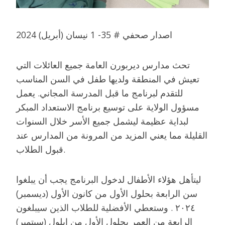
اصدار صحفي # 35- 1 نيسان (أبريل) 2024
تحث مدارس ديربورن العامة جميع العائلات التي
تعيش في المنطقة ولديها طفل في السن المناسب
للتقدم لبرنامج ما قبل المدرسة المجاني. يعمل
مسؤول الولاية على توسيع برنامج الاستعداد المبكر
لبداية عظيمة ليشمل جميع الأسر خلال السنوات
القليلة مما يعني المزيد من المرونة من المدارس عند
قبول الطلاب.
ليتأهل هؤلاء الأطفال لدخول البرنامج يجب أن يبلغوا
سن الرابعة بحلول الأول من كانون الأول (ديسمبر)
٢٠٢٤ . وستعطي الأفضلية للطلاب الذين سيبلغون
الرابعة من العمر بحلول الأول من ايلول (سبتمبر)