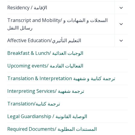
child
Toggl
Residency / الإقامة
menu
child
Toggl
Transcript and Mobility/ السجلات و الشهادات و
menu
child
رسائل االنقل
menu
Toggl
Affective Education/التعليم التأثيري
child
Breakfast & Lunch/ الوجبات الغذائية
menu
Upcoming events/ الفعاليات القادمة
Translation & Interpretation ترجمة كتابية و شفهية
Interpreting Services/ ترجمة شفهية
Translation/ترجمة كتابية
Legal Guardianship / الوصاية القانونية
Required Documents/ المستندات المطلوبة