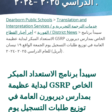
الدراسي ٢٠٢٥ -٢٠٢٤ .
Dearborn Public Schools
>
Translation and
Interpretation Services / خدمات الترجمة التحريرية و
سيبدأ برنامج
>
أخر أخبار القطاع / District News
الفورية
>
الاستعداد المبكر لبداية عظيمة GSRP الخاص بمدارس ديربورن
العامة في توزيع طلبات التسجيل يوم الجمعة الواقع ١٩ نيسان
(أبريل) للعام الدراسي ٢٠٢٥ -٢٠٢٤ .
سيبدأ برنامج الاستعداد المبكر
لبداية عظيمة GSRP الخاص
بمدارس ديربورن العامة في
توزيع طلبات التسجيل يوم