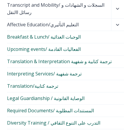
Toggl
Transcript and Mobility/ السجلات و الشهادات و
menu
child
رسائل االنقل
menu
Toggl
Affective Education/التعليم التأثيري
child
Breakfast & Lunch/ الوجبات الغذائية
menu
Upcoming events/ الفعاليات القادمة
Translation & Interpretation ترجمة كتابية و شفهية
Interpreting Services/ ترجمة شفهية
Translation/ترجمة كتابية
Legal Guardianship / الوصاية القانونية
Required Documents/ المستندات المطلوبة
Diversity Training / التدرب على التنوع الثقافي