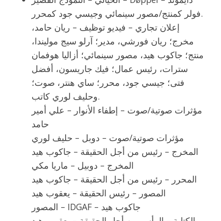
فولر كمنتج/مصور سينمائي وجيسي جود كمحرر.
إعلان تجاري – فيديو توظيف – ريان حامد،
مخرج؛ ريان فورشي، مدير؛ آرلو سيج موليندا،
منتج؛ جاكوب هيد، مصور سينمائي؛ أزاليا هوفمان
سترات، رئيس عمال؛ فيك جاريسون، أفضل
فتى؛ جيسي جود، محرر؛ ساي هنتر، صوت؛
وحليف لوري كاتب.
مؤثرات صوتية/صوت – إطفاء الأنوار – علي أمير
حامد
مؤثرات صوتية/صوت – دوبل – حليف لوري
المخرج – رئيس من أجل الحقيقة – جاكوب هيد
المخرج – دوبيل – ماريا مكي
المحرر – رئيس من أجل الحقيقة – جاكوب هيد
المصور – رئيس الحقيقة – يعقوب هيد
المصور – IDGAF – جاكوب هيد
الكتابة – الرأس من أجل الحقيقة – يعقوب هيد