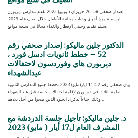
إصدار صحفي 58- 26 حزيران ( يونيو) 2023 تقدم مدارس ديربورن
الرسمية مرة أخرى وجبات مجانية للأطفال خلال صيف عام 2023.
سيتم تقديم وجبتي الإفطار والغداء مجانًا في سبعة مواقع…
الدكتور جلين ماليكو: إصدار صحفي رقم
52 – خطط ثانويات ادسل فورد ،
ديربورن هاي وفوردسون لاحتفالات
عيدالشهداء
بيان صحفي رقم 52: 11 ايار(مايو) 2023 تخطط جميع المدارس الثانوية
العامة الثلاث في ديربورن لإقامة احتفالات خاصة قبل عيد الشهداء
وذلك إحياءاً لذكرى الجنود الذين ضحوا من أجل بلادهم…
د. جلين ماليكو: تأجيل جلسة الدردشة مع
المشرف العام ل17 أيار ( مايو) 2023