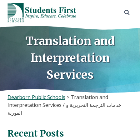
Skip
to
content
Translation and
Interpretation
Services
Dearborn Public Schools
>
Translation and
Interpretation Services / خدمات الترجمة التحريرية و
الفورية
Recent Posts