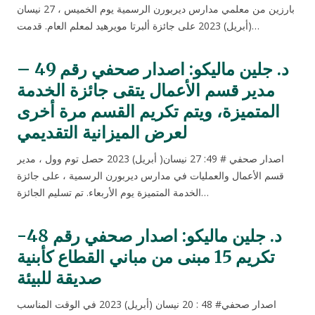
بارزين من معلمي مدارس ديربورن الرسمية يوم الخميس ، 27 نيسان
(أبريل) 2023 على جائزة ألبرتا مويرهيد لمعلم العام. قدمت…
د. جلين ماليكو: اصدار صحفي رقم 49 –
مدير قسم الأعمال يتقى جائزة الخدمة
المتميزة، ويتم تكريم القسم مرة أخرى
لعرض الميزانية التقديمي
اصدار صحفي # 49: 27 نيسان( أبريل) 2023 حصل توم وول ، مدير
قسم الأعمال والعمليات في مدارس ديربورن الرسمية ، على جائزة
الخدمة المتميزة يوم الأربعاء. تم تسليم الجائزة…
د. جلين ماليكو: اصدار صحفي رقم 48-
تكريم 15 مبنى من مباني القطاع كأبنية
صديقة للبيئة
اصدار صحفي# 48 : 20 نيسان (أبريل) 2023 في الوقت المناسب